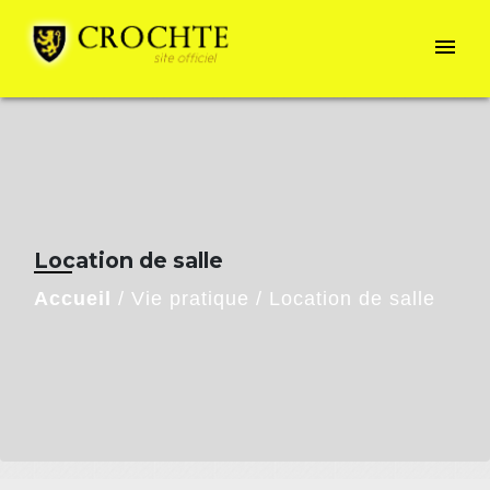
menu
Location de salle
Accueil
/
Vie pratique
/
Location de salle