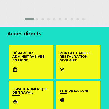
Accès directs
DÉMARCHES
PORTAIL FAMILLE
ADMINISTRATIVES
RESTAURATION
EN LIGNE
SCOLAIRE
account_balance
local_dining
ESPACE NUMÉRIQUE
SITE DE LA CCHF
DE TRAVAIL
language
school