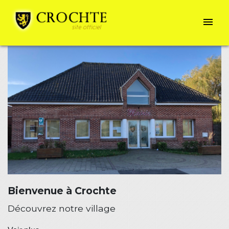
menu
Bienvenue à Crochte
Découvrez notre village