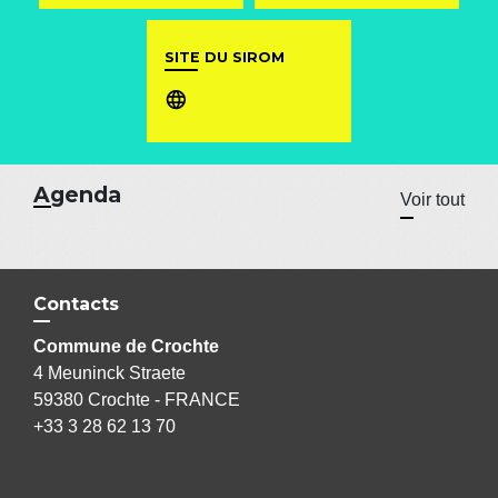
SITE DU SIROM
language
Agenda
Voir tout
Contacts
Commune de Crochte
4 Meuninck Straete
59380 Crochte - FRANCE
+33 3 28 62 13 70